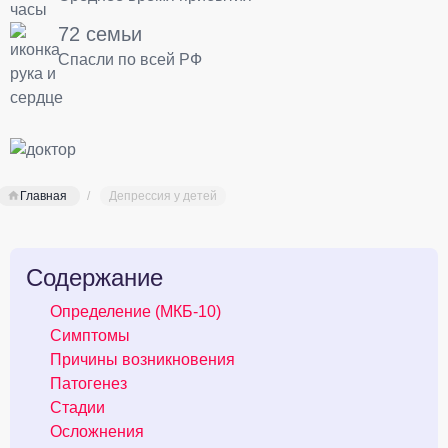
72 семьи
Спасли по всей РФ
Главная
Депрессия у детей
Содержание
Определение (МКБ-10)
Симптомы
Причины возникновения
Патогенез
Стадии
Осложнения