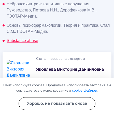
Нейропсихиатрия: когнитивные нарушения.
Руководство, Петрова Н.Н., Дорофейкова М.В.,
ГЭОТАР-Медиа.
Основы психофармакологии. Теория и практика, Стал
С.М., ГЭОТАР-Медиа.
Substance abuse
Статья проверена экспертом
Яковлева Виктория Данииловна
08.03.2025
Сайт использует cookies. Продолжая использовать этот сайт, вы
соглашаетесь с использованием
cookie-файлов
.
Хорошо, не показывать снова
Расчитать стоимость