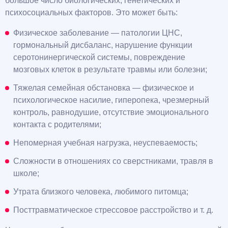
большое число биологических, генетических и
психосоциальных факторов. Это может быть:
Физическое заболевание — патологии ЦНС,
гормональный дисбаланс, нарушение функции
серотонинергической системы, повреждение
мозговых клеток в результате травмы или болезни;
Тяжелая семейная обстановка — физическое и
психологическое насилие, гиперопека, чрезмерный
контроль, равнодушие, отсутствие эмоционального
контакта с родителями;
Непомерная учебная нагрузка, неуспеваемость;
Сложности в отношениях со сверстниками, травля в
школе;
Утрата близкого человека, любимого питомца;
Посттравматическое стрессовое расстройство и т. д.