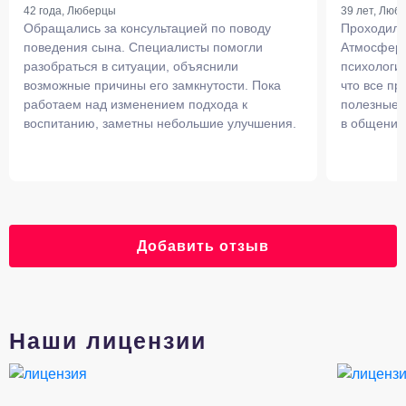
42 года, Люберцы
39 лет, Люб
Обращались за консультацией по поводу
Проходили
поведения сына. Специалисты помогли
Атмосфера
разобраться в ситуации, объяснили
психологи 
возможные причины его замкнутости. Пока
что все п
работаем над изменением подхода к
полезные 
воспитанию, заметны небольшие улучшения.
в общении
Добавить отзыв
Наши лицензии