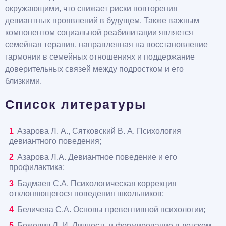
окружающими, что снижает риски повторения
девиантных проявлений в будущем. Также важным
компонентом социальной реабилитации является
семейная терапия, направленная на восстановление
гармонии в семейных отношениях и поддержание
доверительных связей между подростком и его
близкими.
Список литературы
Азарова Л. А., Сятковский В. А. Психология
девиантного поведения;
Азарова Л.А. Девиантное поведение и его
профилактика;
Бадмаев С.А. Психологическая коррекция
отклоняющегося поведения школьников;
Беличева С.А. Основы превентивной психологии;
Божович Л. И. Личность и формирование в детском