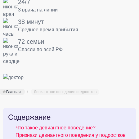
24/7
3 врача на линии
38 минут
Среднее время прибытия
72 семьи
Спасли по всей РФ
Главная
Девиантное поведение подростков
Содержание
Что такое девиантное поведение?
Признаки девиантного поведения у подростков