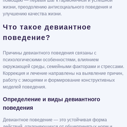
помощью — первый шаг к гармоничной и успешной
жизни, преодолению антисоциального поведения и
улучшению качества жизни.
Что такое девиантное
поведение?
Причины девиантного поведения связаны с
психологическими особенностями, влиянием
окружающей среды, семейными факторами и стрессами.
Коррекция и лечение направлены на выявление причин,
работу с эмоциями и формирование конструктивных
моделей поведения.
Определение и виды девиантного
поведения
Девиантное поведение — это устойчивая форма
действий, отклоняющихся от общепринятых норм и